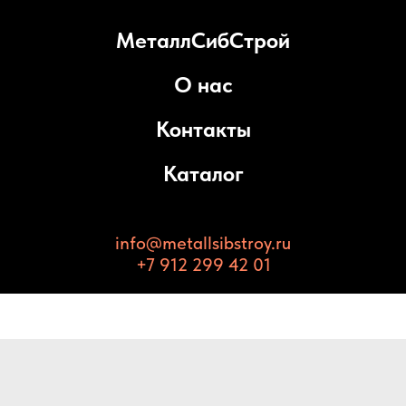
МеталлСибСтрой
О нас
Контакты
Каталог
info@metallsibstroy.ru
+7 912 299 42 01