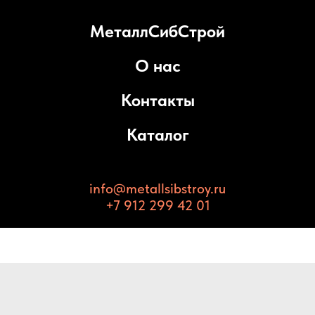
МеталлСибСтрой
О нас
Контакты
Каталог
info@metallsibstroy.ru
+7 912 299 42 01