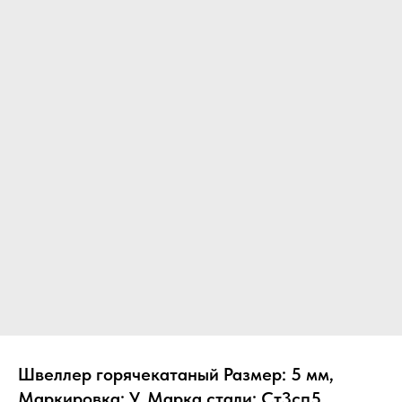
Швеллер горячекатаный Размер: 5 мм,
Маркировка: У, Марка стали: Ст3сп5,