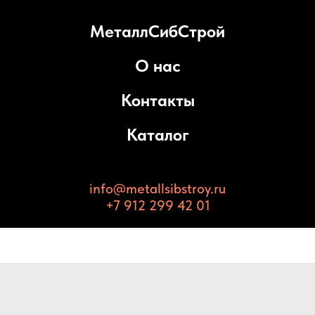
МеталлСибСтрой
О нас
Контакты
Каталог
info@metallsibstroy.ru
+7 912 299 42 01