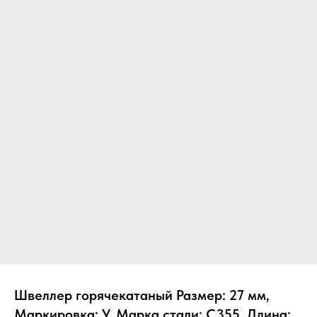
Швеллер горячекатаный Размер: 27 мм,
Маркировка: У, Марка стали: С355, Длина: