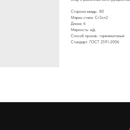
Сторона квадр.: 80
Марка стали: Ст3сп2
Длина: 6
Мерность: м/д
Способ произв.: горячекатаный
Стандарт: ГОСТ 2591-2006