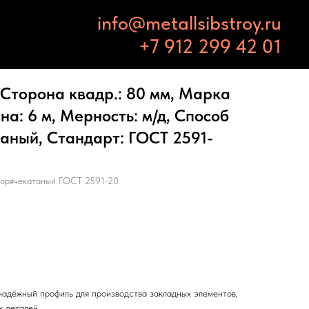
info@metallsibstroy.ru
+7 912 299 42 01
Сторона квадр.: 80 мм, Марка
на: 6 м, Мерность: м/д, Способ
таный, Стандарт: ГОСТ 2591-
орячекатаный ГОСТ 2591-20
адёжный профиль для производства закладных элементов,
х деталей.