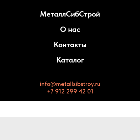
МеталлСибСтрой
О нас
Контакты
Каталог
info@metallsibstroy.ru
+7 912 299 42 01