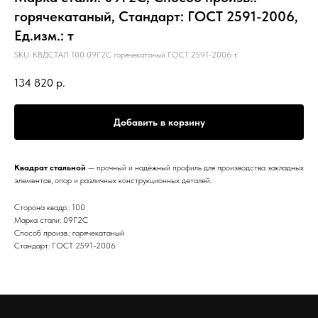
горячекатаный, Стандарт: ГОСТ 2591-2006,
Ед.изм.: т
SKU:
КВДСТАЛ 100 09Г2С горячекатаный ГОСТ 2591-2006 т
134 820
р.
Добавить в корзину
Квадрат стальной
— прочный и надёжный профиль для производства закладных
элементов, опор и различных конструкционных деталей.
Сторона квадр.: 100
Марка стали: 09Г2С
Способ произв.: горячекатаный
Стандарт: ГОСТ 2591-2006