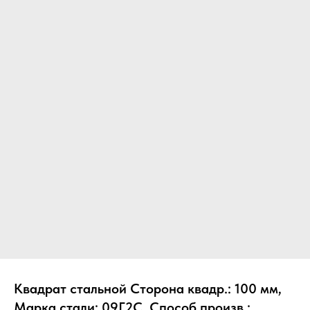
Квадрат стальной Сторона квадр.: 100 мм,
Марка стали: 09Г2С, Способ произв.: