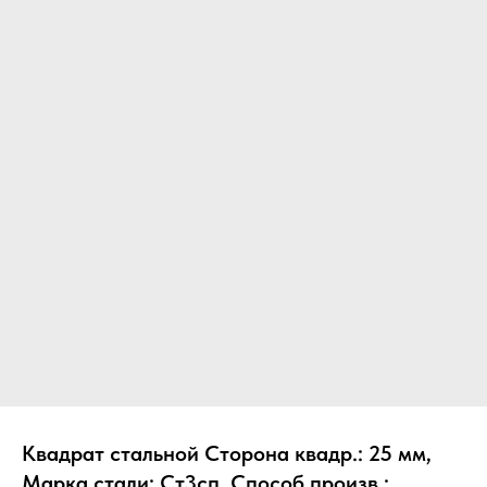
Квадрат стальной Сторона квадр.: 25 мм,
Марка стали: Ст3сп, Способ произв.: