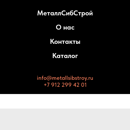
МеталлСибСтрой
О нас
Контакты
Каталог
info@metallsibstroy.ru
+7 912 299 42 01