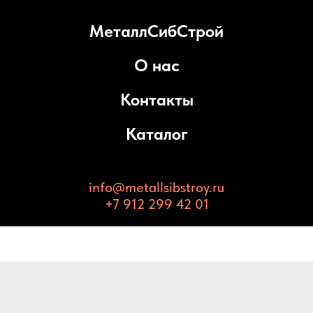
МеталлСибСтрой
О нас
Контакты
Каталог
info@metallsibstroy.ru
+7 912 299 42 01