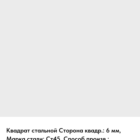
Квадрат стальной Сторона квадр.: 6 мм,
Марка стали: Ст45, Способ произв.: