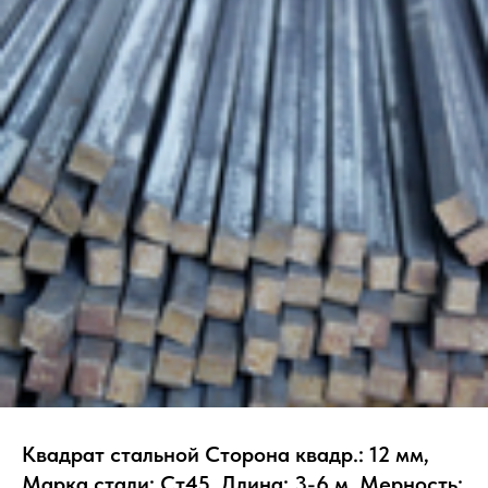
Квадрат стальной Сторона квадр.: 12 мм,
Марка стали: Ст45, Длина: 3-6 м, Мерность: