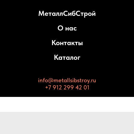
МеталлСибСтрой
О нас
Контакты
Каталог
info@metallsibstroy.ru
+7 912 299 42 01