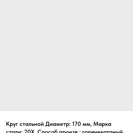
Круг стальной Диаметр: 170 мм, Марка
стали: 20Х, Способ произв.: горячекатаный,