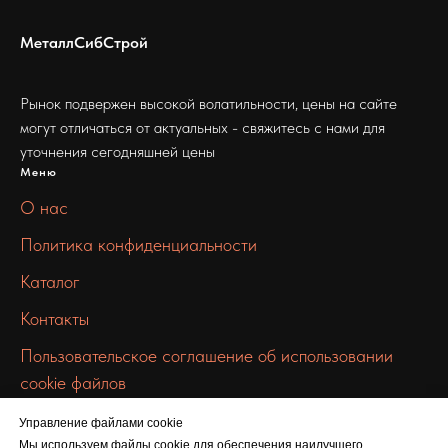
МеталлСибСтрой
Рынок подвержен высокой волатильности, цены на сайте
могут отличаться от актуальных - свяжитесь с нами для
уточнения сегодняшней цены
Меню
О нас
Политика конфиденциальности
Каталог
Контакты
Пользовательское соглашение об использовании
cookie файлов
Связаться с нами
Управление файлами cookie
info@metallsibstroy.ru
Мы используем файлы cookie для обеспечения наилучшего