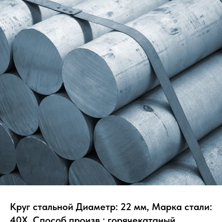
Круг стальной Диаметр: 22 мм, Марка стали:
40Х, Способ произв.: горячекатаный,