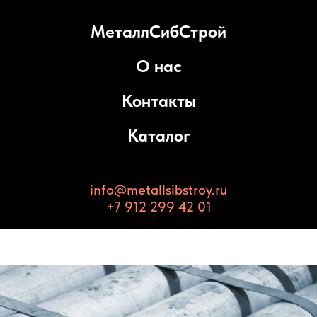
МеталлСибСтрой
О нас
Контакты
Каталог
info@metallsibstroy.ru
+7 912 299 42 01