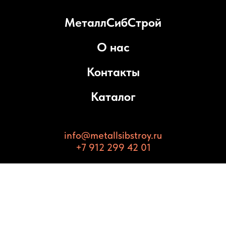
МеталлСибСтрой
О нас
Контакты
Каталог
info@metallsibstroy.ru
+7 912 299 42 01