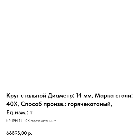
Круг стальной Диаметр: 14 мм, Марка стали:
40Х, Способ произв.: горячекатаный,
Ед.изм.: т
КРЧРН 14 40Х горячекатаный т
68895,00
р.