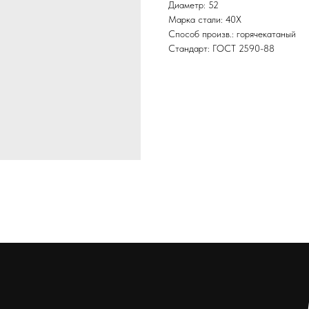
Диаметр: 52
Марка стали: 40Х
Способ произв.: горячекатаный
Стандарт: ГОСТ 2590-88