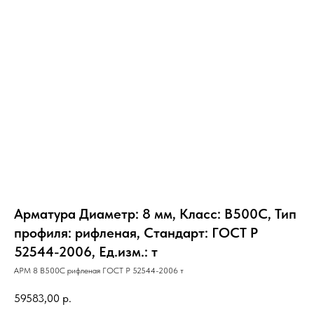
Арматура Диаметр: 8 мм, Класс: В500С, Тип
профиля: рифленая, Стандарт: ГОСТ Р
52544-2006, Ед.изм.: т
АРМ 8 В500С рифленая ГОСТ Р 52544-2006 т
59583,00
р.