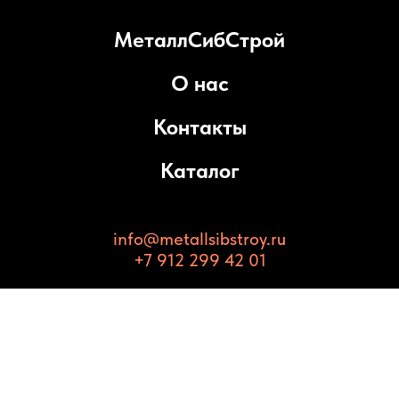
МеталлСибСтрой
О нас
Контакты
Каталог
info@metallsibstroy.ru
+7 912 299 42 01