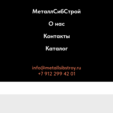
МеталлСибСтрой
О нас
Контакты
Каталог
info@metallsibstroy.ru
+7 912 299 42 01