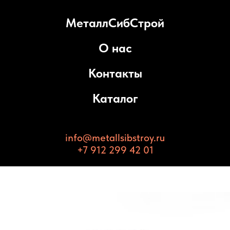
МеталлСибСтрой
О нас
Контакты
Каталог
info@metallsibstroy.ru
+7 912 299 42 01