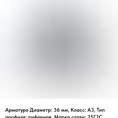
Арматура Диаметр: 36 мм, Класс: А3, Тип
профиля: рифленая, Марка стали: 25Г2С,