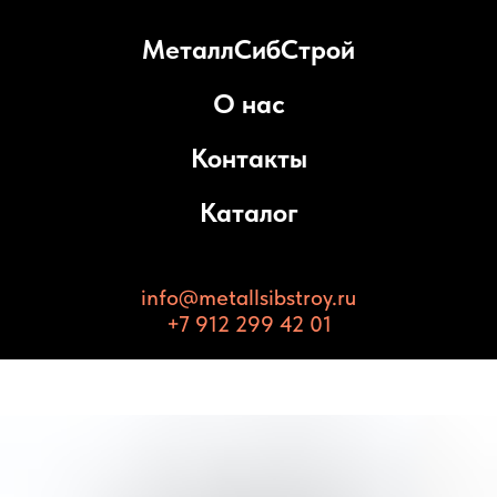
МеталлСибСтрой
О нас
Контакты
Каталог
info@metallsibstroy.ru
+7 912 299 42 01